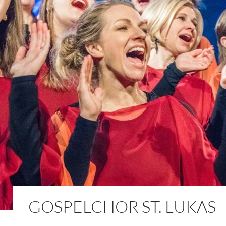
GOSPELCHOR ST. LUKAS