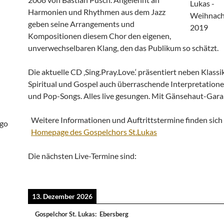
Harmonien und Rhythmen aus dem Jazz
geben seine Arrangements und
Kompositionen diesem Chor den eigenen,
unverwechselbaren Klang, den das Publikum so schätzt.
Die aktuelle CD ‚Sing.Pray.Love.‘ präsentiert neben Klassi
Spiritual und Gospel auch überraschende Interpretatione
und Pop-Songs. Alles live gesungen. Mit Gänsehaut-Gara
Weitere Informationen und Auftrittstermine finden sich 
Homepage des Gospelchors St.Lukas
Die nächsten Live-Termine sind:
13. Dezember 2026
Gospelchor St. Lukas
:
Ebersberg