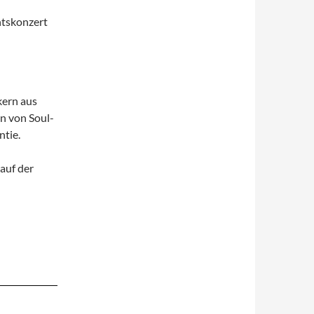
kern aus
n von Soul-
ntie.
auf der