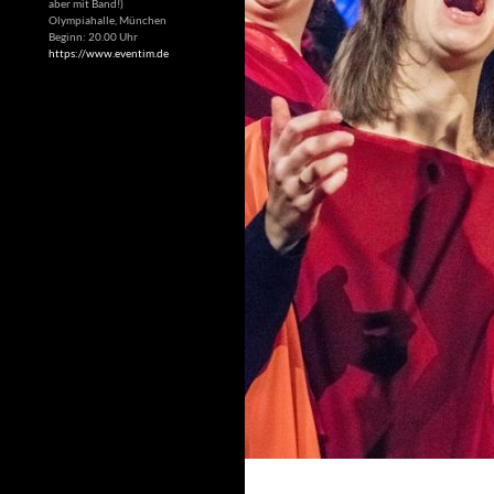
aber mit Band!)
Olympiahalle, München
Beginn: 20.00 Uhr
https://www.eventim.de