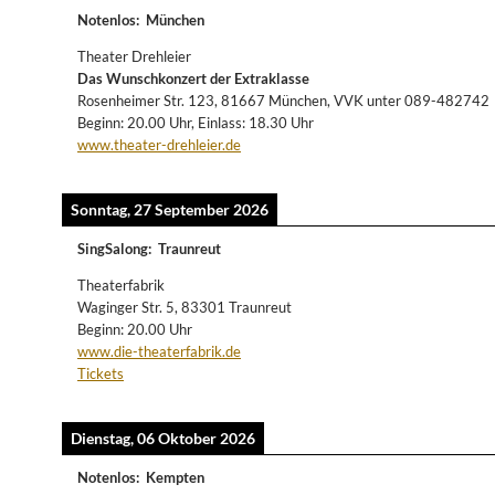
Notenlos
:
München
Theater Drehleier
Das Wunschkonzert der Extraklasse
Rosenheimer Str. 123, 81667 München, VVK unter 089-482742
Beginn: 20.00 Uhr, Einlass: 18.30 Uhr
www.theater-drehleier.de
Sonntag, 27 September 2026
SingSalong
:
Traunreut
Theaterfabrik
Waginger Str. 5, 83301 Traunreut
Beginn: 20.00 Uhr
www.die-theaterfabrik.de
Tickets
Dienstag, 06 Oktober 2026
Notenlos
:
Kempten