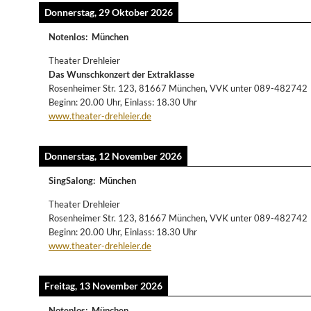
Donnerstag, 29 Oktober 2026
Notenlos
:
München
Theater Drehleier
Das Wunschkonzert der Extraklasse
Rosenheimer Str. 123, 81667 München, VVK unter 089-482742
Beginn: 20.00 Uhr, Einlass: 18.30 Uhr
www.theater-drehleier.de
Donnerstag, 12 November 2026
SingSalong
:
München
Theater Drehleier
Rosenheimer Str. 123, 81667 München, VVK unter 089-482742
Beginn: 20.00 Uhr, Einlass: 18.30 Uhr
www.theater-drehleier.de
Freitag, 13 November 2026
Notenlos
:
München