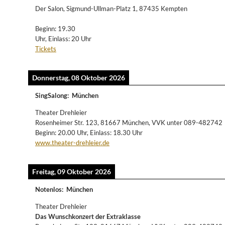
Der Salon, Sigmund-Ullman-Platz 1, 87435 Kempten
Beginn: 19.30
Uhr, Einlass: 20 Uhr
Tickets
Donnerstag, 08 Oktober 2026
SingSalong
:
München
Theater Drehleier
Rosenheimer Str. 123, 81667 München, VVK unter 089-482742
Beginn: 20.00 Uhr, Einlass: 18.30 Uhr
www.theater-drehleier.de
Freitag, 09 Oktober 2026
Notenlos
:
München
Theater Drehleier
Das Wunschkonzert der Extraklasse