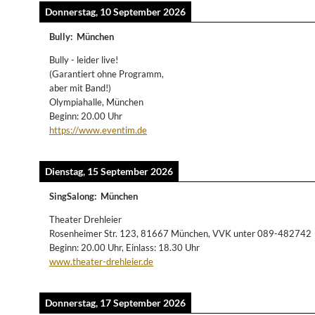
Donnerstag, 10 September 2026
Bully
:
München
Bully - leider live!
(Garantiert ohne Programm,
aber mit Band!)
Olympiahalle, München
Beginn: 20.00 Uhr
https://www.eventim.de
Dienstag, 15 September 2026
SingSalong
:
München
Theater Drehleier
Rosenheimer Str. 123, 81667 München, VVK unter 089-482742
Beginn: 20.00 Uhr, Einlass: 18.30 Uhr
www.theater-drehleier.de
Donnerstag, 17 September 2026