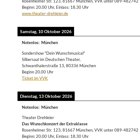
Rosenheimer Str. 123, 81667 München, VVK unter 089-482742
Beginn: 20.00 Uhr, Einlass: 18.30 Uhr
www.theater-drehleier.de
Samstag, 10 Oktober 2026
Notenlos
:
München
Sondershow "Dein Wunschmusical"
Silbersaal im Deutschen Theater,
Schwanthalerstraße 13, 80336 München
Beginn 20.00 Uhr
Ticket im VVK
Dienstag, 13 Oktober 2026
Notenlos
:
München
Theater Drehleier
Das Wunschkonzert der Extraklasse
Rosenheimer Str. 123, 81667 München, VVK unter 089-482742
Beginn: 20.00 Uhr, Einlass: 18.30 Uhr