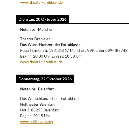
www.theater-drehleier.de
Dienstag, 20 Oktober 2026
Notenlos
:
München
Theater Drehleier
Das Wunschkonzert der Extraklasse
Rosenheimer Str. 123, 81667 München, VVK unter 089-482742
Beginn: 20.00 Uhr, Einlass: 18.30 Uhr
www.theater-drehleier.de
Donnerstag, 22 Oktober 2026
Notenlos
:
Baienfurt
Das Wunschkonzert der Extraklasse
Hoftheater Baienfurt
Hof 3, 88255 Baienfurt
Beginn: 20.15 Uhr
www.hoftheater.org