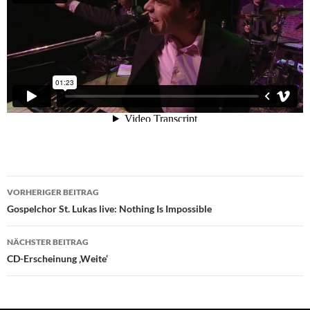
Beitragsnavigation
VORHERIGER BEITRAG
Gospelchor St. Lukas live: Nothing Is Impossible
NÄCHSTER BEITRAG
CD-Erscheinung ‚Weite‘