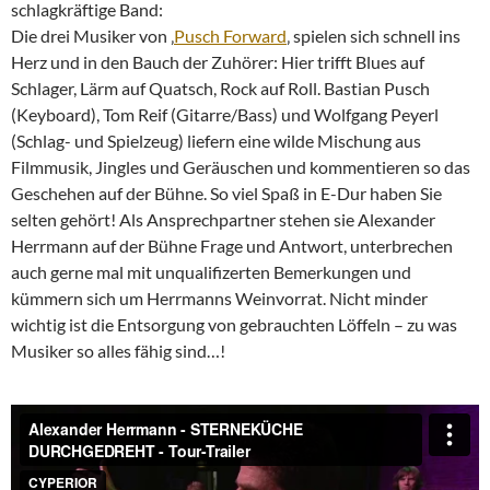
schlagkräftige Band:
Die drei Musiker von ‚
Pusch Forward
‚ spielen sich schnell ins
Herz und in den Bauch der Zuhörer: Hier trifft Blues auf
Schlager, Lärm auf Quatsch, Rock auf Roll. Bastian Pusch
(Keyboard), Tom Reif (Gitarre/Bass) und Wolfgang Peyerl
(Schlag- und Spielzeug) liefern eine wilde Mischung aus
Filmmusik, Jingles und Geräuschen und kommentieren so das
Geschehen auf der Bühne. So viel Spaß in E-Dur haben Sie
selten gehört! Als Ansprechpartner stehen sie Alexander
Herrmann auf der Bühne Frage und Antwort, unterbrechen
auch gerne mal mit unqualifizerten Bemerkungen und
kümmern sich um Herrmanns Weinvorrat. Nicht minder
wichtig ist die Entsorgung von gebrauchten Löffeln – zu was
Musiker so alles fähig sind…!