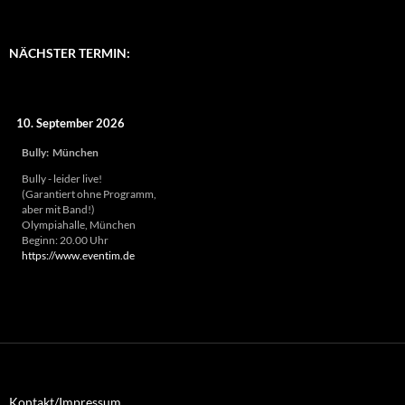
NÄCHSTER TERMIN:
10. September 2026
Bully
:
München
Bully - leider live!
(Garantiert ohne Programm,
aber mit Band!)
Olympiahalle, München
Beginn: 20.00 Uhr
https://www.eventim.de
Kontakt/Impressum