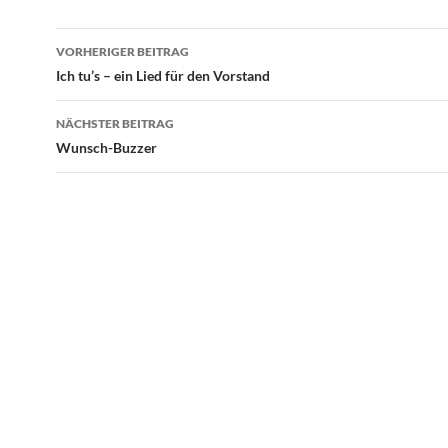
Beitragsnavigation
VORHERIGER BEITRAG
Ich tu’s – ein Lied für den Vorstand
NÄCHSTER BEITRAG
Wunsch-Buzzer