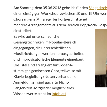
Am Sonntag, dem 05.06.2016 gebe ich für den
Sängerkre
einen eintägigen Workshop: zwischen 10 und 18 Uhr wer
Chorsängern (Anfänger bis Fortgeschrittene)
mehrere Arrangements aus dem Bereich Pop/Rock/Gosp
einstudiert.
Es wird auf unterschiedliche
Gesangstechniken im Popular-Bereich
eingegangen, die unterschiedlichen
Musikrichtungen werden herausgearbeitet
und improvisatorische Elemente eingebaut.
Die Titel sind arrangiert für 3 oder 4-
stimmigen gemischten Chor, teilweise mit
Klavierbegleitung (Noten vorhanden).
Anmeldungen sind auch für Nicht-
Sängerkreis-Mitglieder möglich: alles
Wissenswerte steht im
Infoblatt