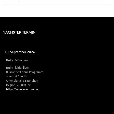
NÄCHSTER TERMIN:
10. September 2026
Bully
:
München
Bully - leider live!
(Garantiert ohne Programm,
aber mit Band!)
Olympiahalle, München
Beginn: 20.00 Uhr
https://www.eventim.de