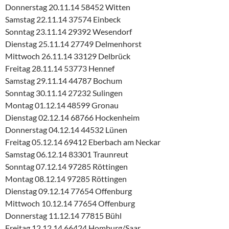
Donnerstag 20.11.14 58452 Witten
Samstag 22.11.14 37574 Einbeck
Sonntag 23.11.14 29392 Wesendorf
Dienstag 25.11.14 27749 Delmenhorst
Mittwoch 26.11.14 33129 Delbrück
Freitag 28.11.14 53773 Hennef
Samstag 29.11.14 44787 Bochum
Sonntag 30.11.14 27232 Sulingen
Montag 01.12.14 48599 Gronau
Dienstag 02.12.14 68766 Hockenheim
Donnerstag 04.12.14 44532 Lünen
Freitag 05.12.14 69412 Eberbach am Neckar
Samstag 06.12.14 83301 Traunreut
Sonntag 07.12.14 97285 Röttingen
Montag 08.12.14 97285 Röttingen
Dienstag 09.12.14 77654 Offenburg
Mittwoch 10.12.14 77654 Offenburg
Donnerstag 11.12.14 77815 Bühl
Freitag 12.12.14 66424 Homburg/Saar