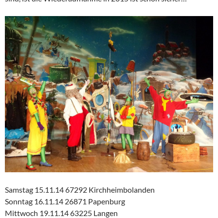
Samstag 15.11.14 67292 Kirchheimbolanden
Sonntag 16.11.14 26871 Papenburg
Mittwoch 19.11.14 63225 Langen