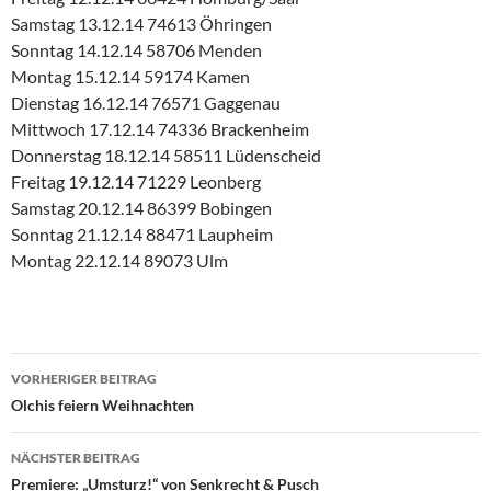
Samstag 13.12.14 74613 Öhringen
Sonntag 14.12.14 58706 Menden
Montag 15.12.14 59174 Kamen
Dienstag 16.12.14 76571 Gaggenau
Mittwoch 17.12.14 74336 Brackenheim
Donnerstag 18.12.14 58511 Lüdenscheid
Freitag 19.12.14 71229 Leonberg
Samstag 20.12.14 86399 Bobingen
Sonntag 21.12.14 88471 Laupheim
Montag 22.12.14 89073 Ulm
Beitragsnavigation
VORHERIGER BEITRAG
Olchis feiern Weihnachten
NÄCHSTER BEITRAG
Premiere: „Umsturz!“ von Senkrecht & Pusch