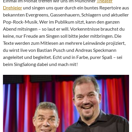
Einmal im Monat treffen wir uns im Münchner
Theater
Drehleier
und singen uns quer durch ein buntes Repertoire aus
bekannten Evergreens, Gassenhauern, Schlagern und aktueller
Pop-Rock-Musik. Wer im Publikum sitzt, kann den ganzen
Abend mitsingen – so laut er will. Vorkenntnisse brauchst du
keine, nur Freude am Singen soll bitte jeder mitbringen. Die
Texte werden zum Mitlesen an mehrere Leinwände projiziert,
du wirst live von Bastian Pusch und Andreas Speckmann
angeleitet und begleitet. Echt und in Farbe, purer Spaß – sei
beim SingSalong dabei und mach mit!