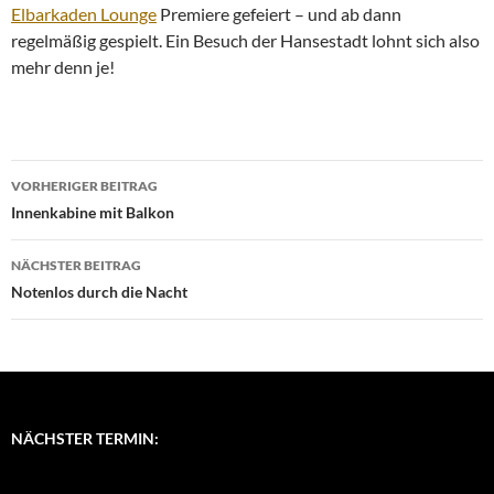
Elbarkaden Lounge
Premiere gefeiert – und ab dann
regelmäßig gespielt. Ein Besuch der Hansestadt lohnt sich also
mehr denn je!
Beitragsnavigation
VORHERIGER BEITRAG
Innenkabine mit Balkon
NÄCHSTER BEITRAG
Notenlos durch die Nacht
NÄCHSTER TERMIN: