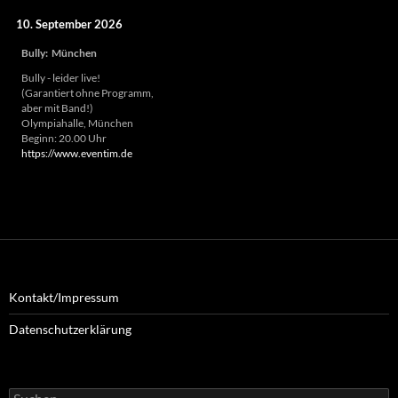
10. September 2026
Bully
:
München
Bully - leider live!
(Garantiert ohne Programm,
aber mit Band!)
Olympiahalle, München
Beginn: 20.00 Uhr
https://www.eventim.de
Kontakt/Impressum
Datenschutzerklärung
Suchen